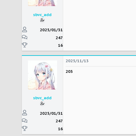
sbvc_add
2025/01/31
247
16
2025/11/13
203
sbvc_add
2025/01/31
247
16