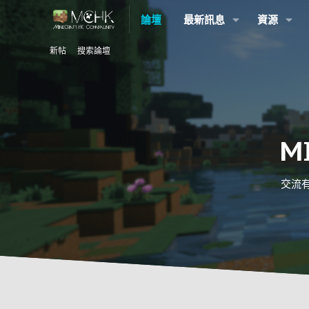
論壇
最新訊息
資源
新帖
搜索論壇
M
交流有