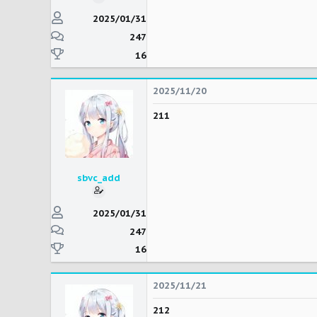
2025/01/31
247
16
2025/11/20
211
sbvc_add
2025/01/31
247
16
2025/11/21
212