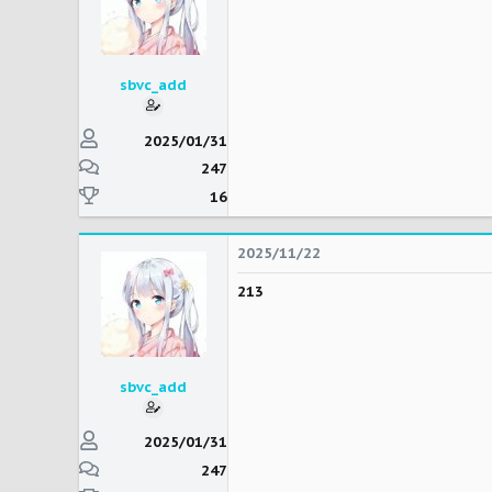
sbvc_add
2025/01/31
247
16
2025/11/22
213
sbvc_add
2025/01/31
247