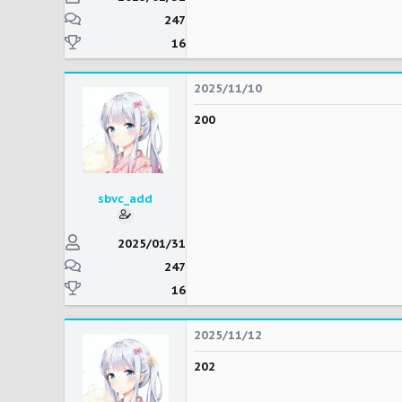
247
16
2025/11/10
200
sbvc_add
2025/01/31
247
16
2025/11/12
202