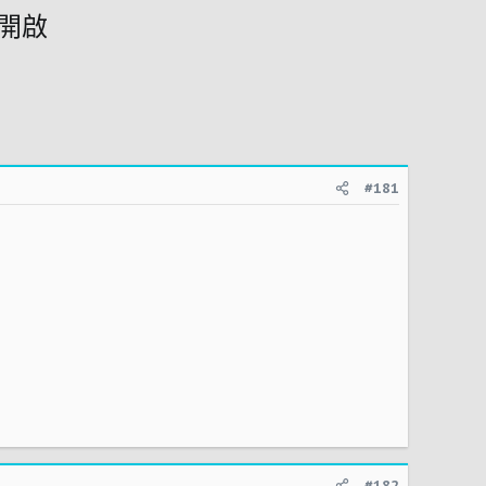
定開啟
#181
#182