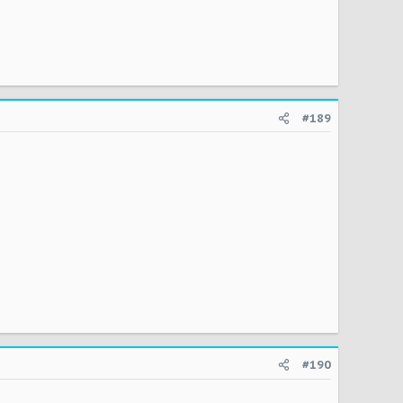
#189
#190