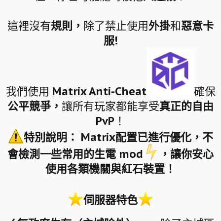
這裡沒有
規則，
除了禁止使用
外掛
和
惡意卡
服
!
我們使用
Matrix Anti-Cheat
確保
公平競爭，
讓所有玩家都能享受
真正的自由
PvP！
特別說明： ️Matrix配置已進行優化，不
會檢測一些常用的生電 mod
，讓你安心
使用各類機關與紅石裝置！
伺服器特色