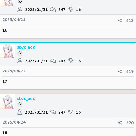
2025/01/31
247
16
2025/04/21
#18
16
sbvc_add
2025/01/31
247
16
2025/04/22
#19
17
sbvc_add
2025/01/31
247
16
2025/04/24
#20
18