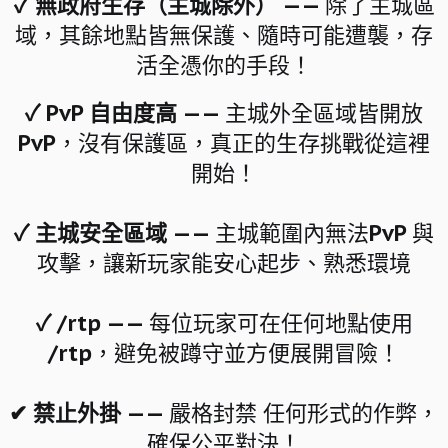
✓ 無政府生存（主城除外） ——
除了主城區
域，其餘地點皆無保護、隨時可能遭襲，存
活全憑你的手段！
✓ PvP 自由度高 ——
主城外全區域皆開放
PvP，沒有保護區，真正的生存挑戰從這裡
開始！
✓ 主城安全區域
—— 主城範圍內無法PvP 與
攻擊，讓新玩家能安心起步、熟悉環境
✓
/rtp —— 每位玩家可在任何地點使用
/rtp，避免被蹲守並方便展開冒險！
✔ 禁止外掛 ——
嚴格封禁 任何形式的作弊，
確保公平對決！