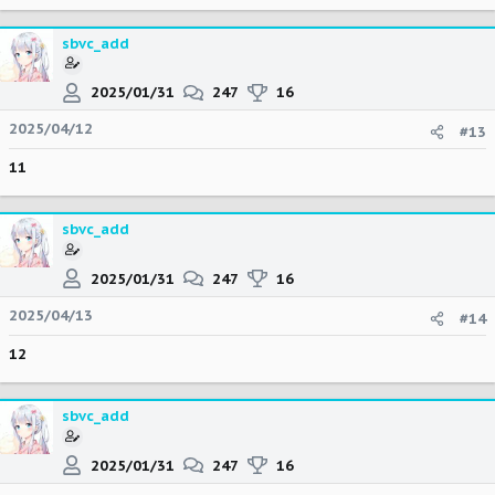
sbvc_add
2025/01/31
247
16
2025/04/12
#13
11
sbvc_add
2025/01/31
247
16
2025/04/13
#14
12
sbvc_add
2025/01/31
247
16