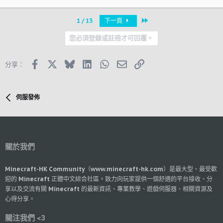
最近
1 / 13
下一頁
您必須登錄或註冊才可回覆。
Facebook
X (Twitter)
Bluesky
LinkedIn
WhatsApp
郵件
鏈接
分享：
伺服發佈
關於我們
Minecraft-HK Community（www.minecraft-hk.com）是最大型、最受歡
迎的 Minecraft 正體中文綜合社區。致力向玩家提供一個舒適的平台接收、分
享以及交流有關 Minecraft 的最新資訊、專業教學、遊戲伺服器、相關資源及
心得分享。
關注我們 <3