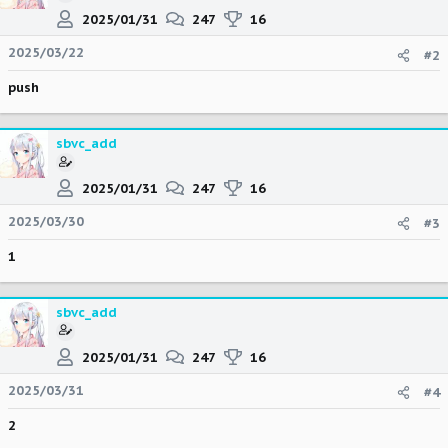
2025/01/31
247
16
2025/03/22
#2
push
sbvc_add
2025/01/31
247
16
2025/03/30
#3
1
sbvc_add
2025/01/31
247
16
2025/03/31
#4
2