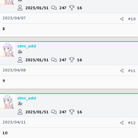
2025/01/31
247
16
2025/04/07
#10
8
sbvc_add
2025/01/31
247
16
2025/04/08
#11
9
sbvc_add
2025/01/31
247
16
2025/04/11
#12
10