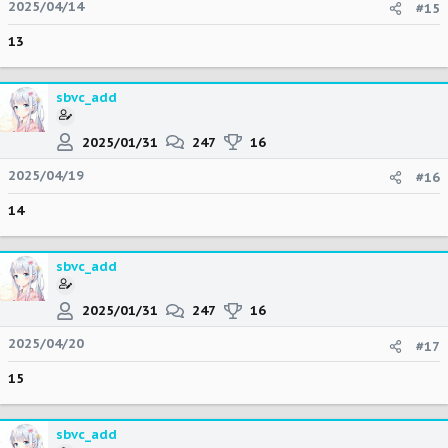
2025/04/14
#15
13
sbvc_add
2025/01/31
247
16
2025/04/19
#16
14
sbvc_add
2025/01/31
247
16
2025/04/20
#17
15
sbvc_add