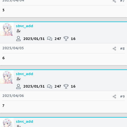
2025/04/04
#7
5
sbvc_add
2025/01/31
247
16
2025/04/05
#8
6
sbvc_add
2025/01/31
247
16
2025/04/06
#9
7
sbvc_add