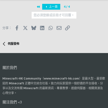
首個
上一頁
4 / 4
您必須登錄或註冊才可回覆。
Facebook
X (Twitter)
Bluesky
LinkedIn
WhatsApp
郵件
鏈接
分享：
伺服發佈
關於我們
Minecraft-HK Community（www.minecraft-hk.com）是最大型、最受歡
迎的 Minecraft 正體中文綜合社區。致力向玩家提供一個舒適的平台接收、分
享以及交流有關 Minecraft 的最新資訊、專業教學、遊戲伺服器、相關資源及
心得分享。
關注我們 <3