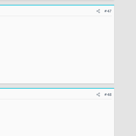
#47
#48