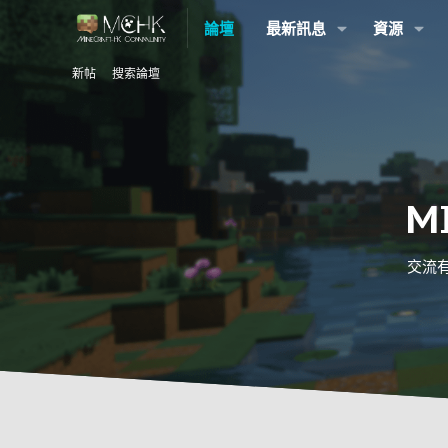
論壇
最新訊息
資源
新帖
搜索論壇
M
交流有