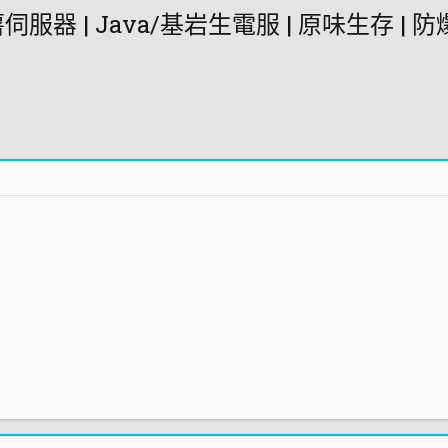
薯伺服器 | Java/基岩生電服 | 原味生存 | 防爆