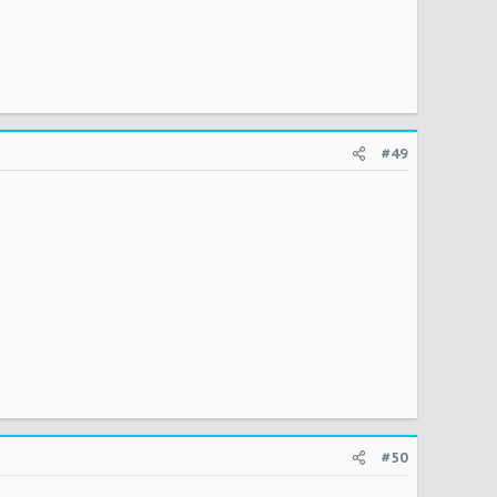
#49
#50