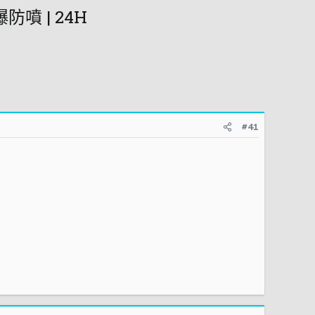
防噴 | 24H
#41