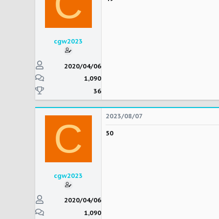
C
cgw2023
2020/04/06
1,090
36
2023/08/07
C
50
cgw2023
2020/04/06
1,090