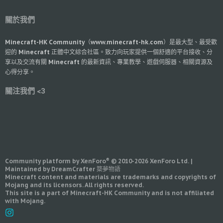
關於我們
Minecraft-HK Community（www.minecraft-hk.com）是最大型、最受歡
迎的 Minecraft 正體中文綜合社區。致力向玩家提供一個舒適的平台接收、分
享以及交流有關 Minecraft 的最新資訊、專業教學、遊戲伺服器、相關資源及
心得分享。
關注我們 <3
®
Community platform by XenForo
© 2010-2026 XenForo Ltd.
|
Maintained by DreamCrafter 築夢物語
Minecraft content and materials are trademarks and copyrights of
Mojang and its licensors. All rights reserved.
This site is a part of Minecraft-HK Community and is not affiliated
with Mojang.