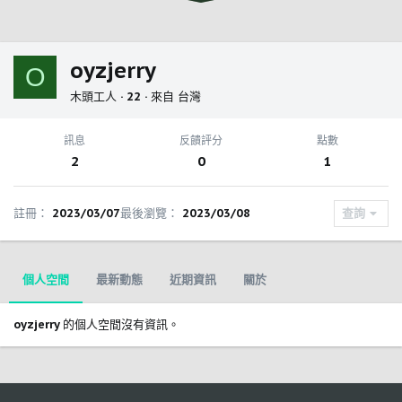
oyzjerry
O
木頭工人
·
22
·
來自
台灣
訊息
反饋評分
點數
2
0
1
註冊
2023/03/07
最後瀏覽
2023/03/08
查詢
個人空間
最新動態
近期資訊
關於
oyzjerry 的個人空間沒有資訊。