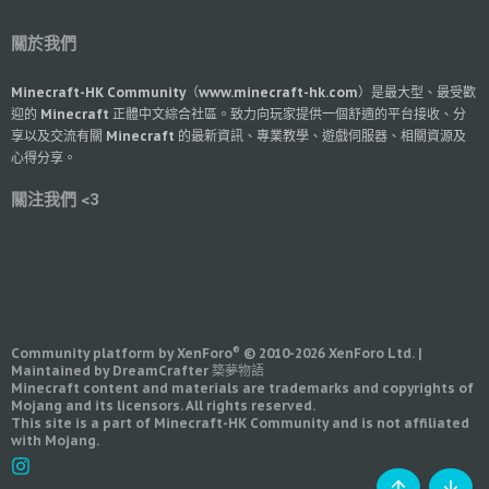
關於我們
Minecraft-HK Community（www.minecraft-hk.com）是最大型、最受歡
迎的 Minecraft 正體中文綜合社區。致力向玩家提供一個舒適的平台接收、分
享以及交流有關 Minecraft 的最新資訊、專業教學、遊戲伺服器、相關資源及
心得分享。
關注我們 <3
®
Community platform by XenForo
© 2010-2026 XenForo Ltd.
|
Maintained by DreamCrafter 築夢物語
Minecraft content and materials are trademarks and copyrights of
Mojang and its licensors. All rights reserved.
This site is a part of Minecraft-HK Community and is not affiliated
with Mojang.