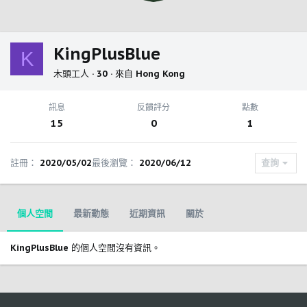
KingPlusBlue
K
木頭工人
·
30
·
來自
Hong Kong
訊息
反饋評分
點數
15
0
1
註冊
2020/05/02
最後瀏覽
2020/06/12
查詢
個人空間
最新動態
近期資訊
關於
KingPlusBlue 的個人空間沒有資訊。