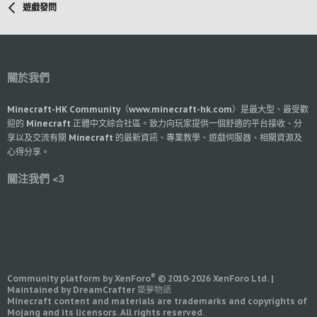
遊戲發問
關於我們
Minecraft-HK Community（www.minecraft-hk.com）是最大型、最受歡
迎的 Minecraft 正體中文綜合社區。致力向玩家提供一個舒適的平台接收、分
享以及交流有關 Minecraft 的最新資訊、專業教學、遊戲伺服器、相關資源及
心得分享。
關注我們 <3
®
Community platform by XenForo
© 2010-2026 XenForo Ltd.
|
Maintained by DreamCrafter 築夢物語
Minecraft content and materials are trademarks and copyrights of
Mojang and its licensors. All rights reserved.