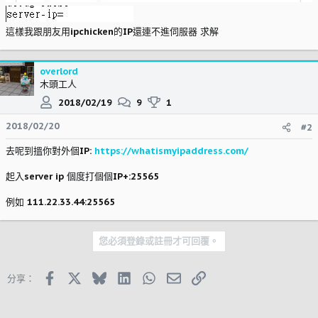
這樣我跟朋友用ipchicken的IP還連不進伺服器 求解
overlord
木頭工人
2018/02/19
9
1
2018/02/20
#2
去呢到搵你對外個IP:
https://whatismyipaddress.com/
起入server ip 個度打個個IP+:25565
例如 111.22.33.44:25565
您必須登錄或註冊才可回覆。
Facebook
X (Twitter)
Bluesky
LinkedIn
WhatsApp
郵件
鏈接
分享：