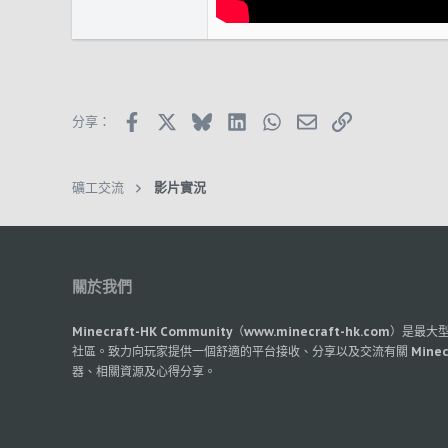
Facebook
X (Twitter)
Bluesky
LinkedIn
WhatsApp
郵件
鏈接
分享：
礦工交流
影片實況
關於我們
Minecraft-HK Community（www.minecraft-hk.com）是
社區。致力向玩家提供一個舒適的平台接收、分享以及交流有關 Minec
器、相關資源及心得分享。