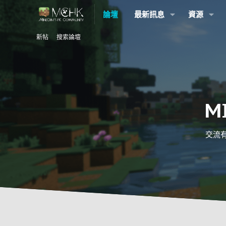
論壇
最新訊息
資源
新帖
搜索論壇
M
交流有