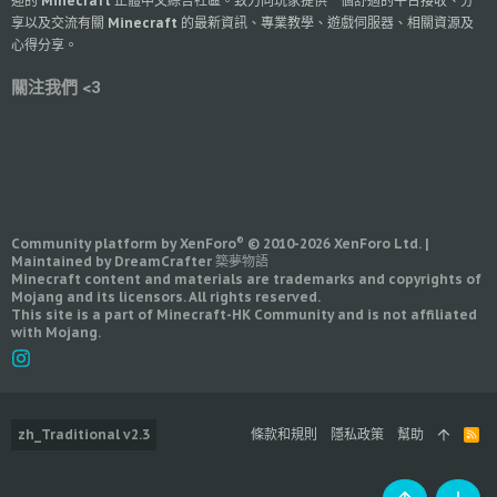
迎的 Minecraft 正體中文綜合社區。致力向玩家提供一個舒適的平台接收、分
享以及交流有關 Minecraft 的最新資訊、專業教學、遊戲伺服器、相關資源及
心得分享。
關注我們 <3
®
Community platform by XenForo
© 2010-2026 XenForo Ltd.
|
Maintained by DreamCrafter 築夢物語
Minecraft content and materials are trademarks and copyrights of
Mojang and its licensors. All rights reserved.
This site is a part of Minecraft-HK Community and is not affiliated
with Mojang.
zh_Traditional v2.3
條款和規則
隱私政策
幫助
R
S
S