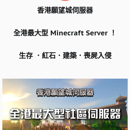
香港願望城伺服器​
全港最大型 Minecraft Server ！​
生存 ．紅石．建築．喪屍入侵​