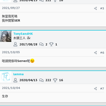
2020/04/13
222
16
2021/09/27
#5
無當我死喎
我仲開緊SER
TonySandHK
木頭工人
2017/08/28
2
1
2021/10/03
#6
咁請問係咩Server呢
lamma
2020/04/13
222
16
2021/10/04
#7
生存