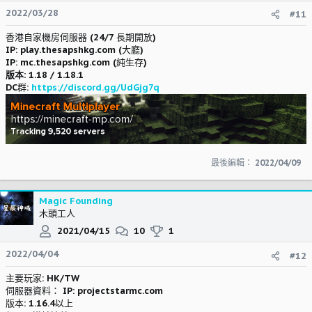
2022/03/28
#11
香港自家機房伺服器 (24/7 長期開放)
IP: play
.thesapshkg.com
(大廳)
IP: mc.thesapshkg.com (純生存)
版本:
1.18 / 1.18.1
DC群:
https://discord.gg/UdGjg7q
最後編輯：
2022/04/09
Magic Founding
木頭工人
2021/04/15
10
1
2022/04/04
#12
主要玩家: HK/TW
伺服器資料： IP: projectstarmc.com
版本: 1.16.4以上