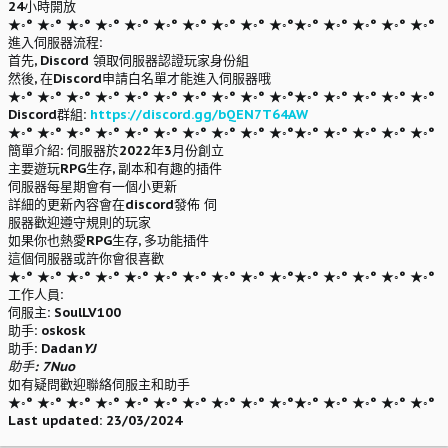
24小時開放
★◦° ★◦° ★◦° ★◦° ★◦° ★◦° ★◦° ★◦° ★◦° ★◦°★◦° ★◦° ★◦° ★◦° ★◦°
進入伺服器流程:
首先, Discord 領取伺服器認證玩家身份組
然後, 在Discord申請白名單才能進入伺服器哦
★◦° ★◦° ★◦° ★◦° ★◦° ★◦° ★◦° ★◦° ★◦° ★◦°★◦° ★◦° ★◦° ★◦° ★◦°
Discord群組:
https://discord.gg/bQEN7T64AW
★◦° ★◦° ★◦° ★◦° ★◦° ★◦° ★◦° ★◦° ★◦° ★◦°★◦° ★◦° ★◦° ★◦° ★◦°
簡單介紹: 伺服器於2022年3月份創立
主要遊玩RPG生存, 副本和有趣的插件
伺服器每星期會有一個小更新
詳細的更新內容會在discord發佈 伺
服器歡迎遵守規則的玩家
如果你也熱愛RPG生存, 多功能插件
這個伺服器或許你會很喜歡
★◦° ★◦° ★◦° ★◦° ★◦° ★◦° ★◦° ★◦° ★◦° ★◦°★◦° ★◦° ★◦° ★◦° ★◦°
工作人員:
伺服主: SoulLV100
助手: oskosk
助手: Dadan
YJ
助手: 7Nuo
如有疑問歡迎聯絡伺服主和助手
★◦° ★◦° ★◦° ★◦° ★◦° ★◦° ★◦° ★◦° ★◦° ★◦°★◦° ★◦° ★◦° ★◦° ★◦°
Last updated: 23/03/2024