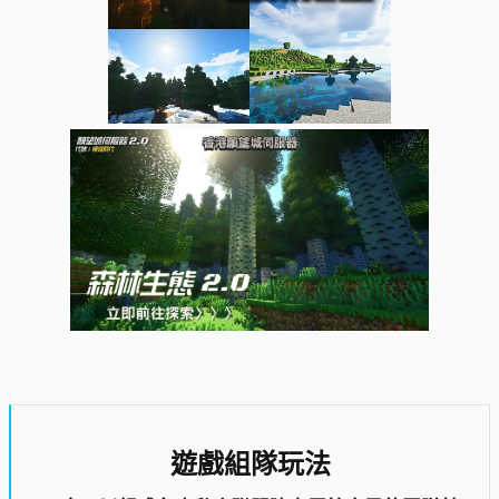
遊戲組隊玩法​