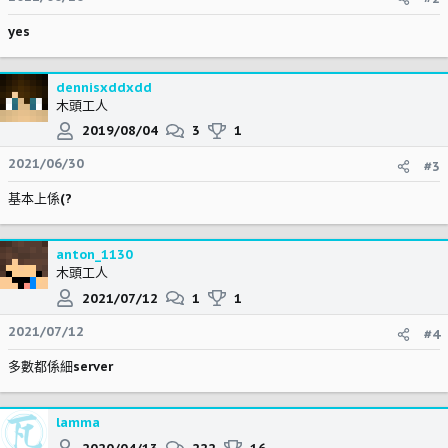
yes
dennisxddxdd
木頭工人
2019/08/04
3
1
2021/06/30
#3
基本上係(?
anton_1130
木頭工人
2021/07/12
1
1
2021/07/12
#4
多數都係細server
lamma