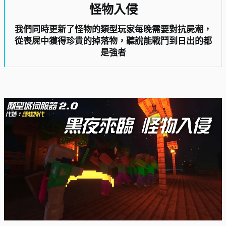
怪物入侵​
我們同時更新了怪物的類型玩家每晚需要對抗屍潮，
從喪屍中獲得珍貴的掉落物，聽說能戰鬥到日出的都
是強者​