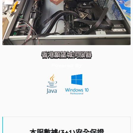
本服數據(3+1)安全保證​