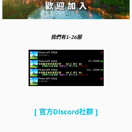
我們有1-26服
[ 官方Discord社群 ]