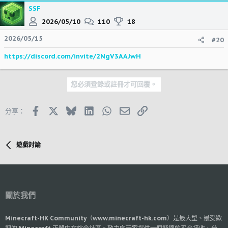
SSF
2026/05/10
110
18
2026/05/15
#20
https://discord.com/invite/2NgV3AAJwH
您必須登錄或註冊才可回覆。
Facebook
X (Twitter)
Bluesky
LinkedIn
WhatsApp
郵件
鏈接
分享：
遊戲討論
關於我們
Minecraft-HK Community（www.minecraft-hk.com）是最大型、最受歡