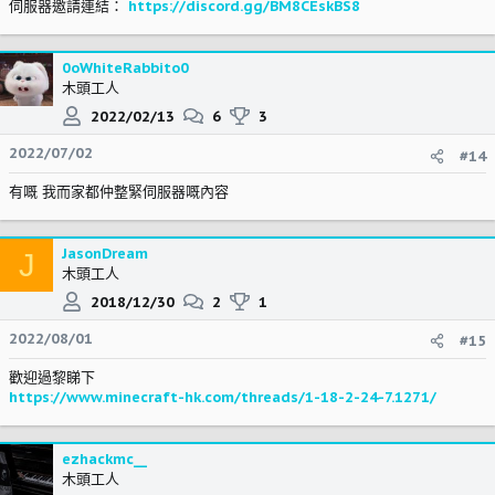
伺服器邀請連結：
https://discord.gg/BM8CEskBS8
0oWhiteRabbito0
木頭工人
2022/02/13
6
3
2022/07/02
#14
有嘅 我而家都仲整緊伺服器嘅內容
JasonDream
J
木頭工人
2018/12/30
2
1
2022/08/01
#15
歡迎過黎睇下
https://www.minecraft-hk.com/threads/1-18-2-24-7.1271/
ezhackmc__
木頭工人