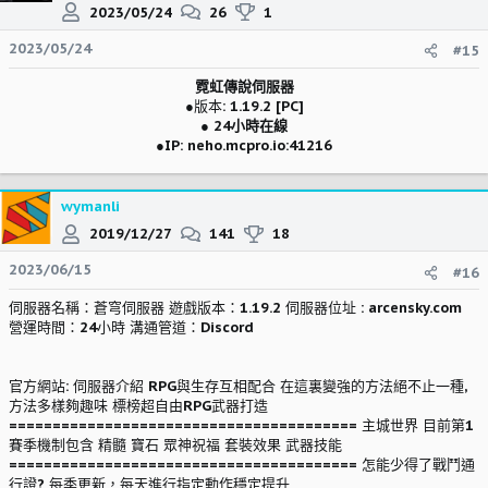
2023/05/24
26
1
2023/05/24
#15
霓虹傳說伺服器
●版本:
1.19.2 [PC]
●
24小時在線
●
IP: neho.mcpro.io:41216
wymanli
2019/12/27
141
18
2023/06/15
#16
伺服器名稱：蒼穹伺服器 遊戲版本：1.19.2 伺服器位址 : arcensky.com
營運時間：24小時 溝通管道：Discord
官方網站: 伺服器介紹 RPG與生存互相配合 在這裏變強的方法絕不止一種,
方法多樣夠趣味 標榜超自由RPG武器打造
======================================== 主城世界 目前第1
賽季機制包含 精髓 寶石 眾神祝福 套裝效果 武器技能
======================================== 怎能少得了戰鬥通
行證? 每季更新，每天進行指定動作穩定提升