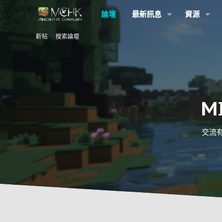
論壇
最新訊息
資源
新帖
搜索論壇
M
交流有