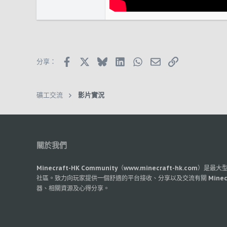
Facebook
X (Twitter)
Bluesky
LinkedIn
WhatsApp
郵件
鏈接
分享：
礦工交流
影片實況
關於我們
Minecraft-HK Community（www.minecraft-hk.com）是
社區。致力向玩家提供一個舒適的平台接收、分享以及交流有關 Minec
器、相關資源及心得分享。