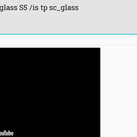
s S5 /is tp sc_glass