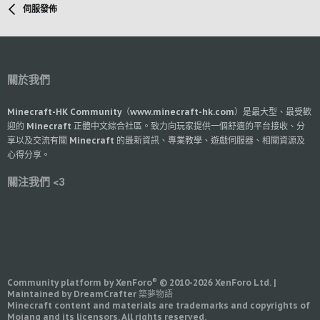
伺服發佈
關於我們
Minecraft-HK Community（www.minecraft-hk.com）是最大型、最受歡
迎的 Minecraft 正體中文綜合社區。致力向玩家提供一個舒適的平台接收、分
享以及交流有關 Minecraft 的最新資訊、專業教學、遊戲伺服器、相關資源及
心得分享。
關注我們 <3
®
Community platform by XenForo
© 2010-2026 XenForo Ltd.
|
Maintained by DreamCrafter 築夢物語
Minecraft content and materials are trademarks and copyrights of
Mojang and its licensors. All rights reserved.