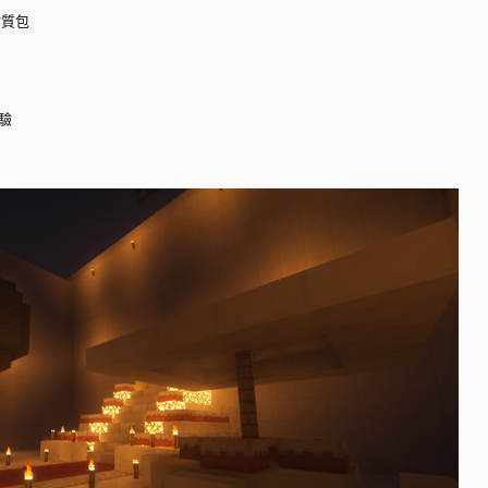
材質包
驗