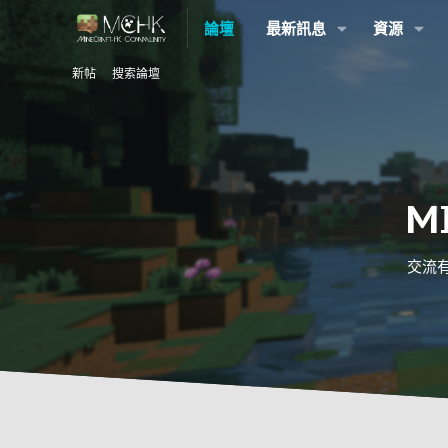
論壇
最新訊息
資源
新帖
搜索論壇
M
交流有