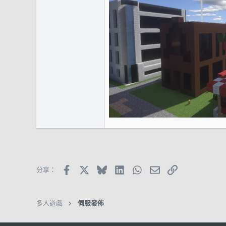
Facebook
X (Twitter)
Bluesky
LinkedIn
WhatsApp
郵件
鏈接
分享：
多人遊戲
伺服發佈