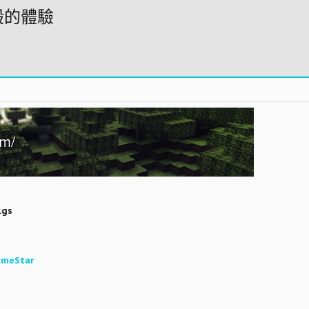
一般的體驗
.gs
ameStar