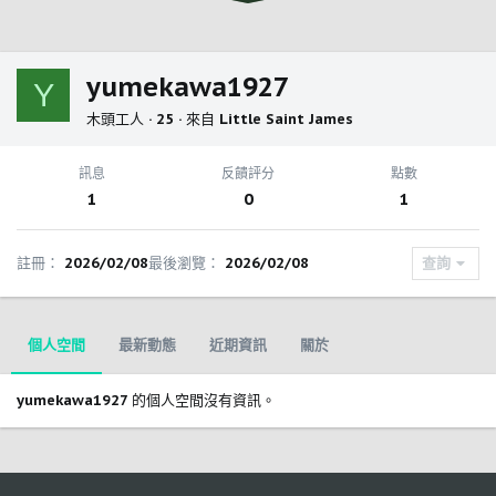
yumekawa1927
Y
木頭工人
·
25
·
來自
Little Saint James
訊息
反饋評分
點數
1
0
1
註冊
2026/02/08
最後瀏覽
2026/02/08
查詢
個人空間
最新動態
近期資訊
關於
yumekawa1927 的個人空間沒有資訊。