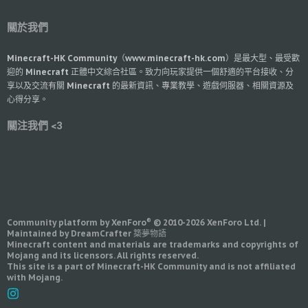
關於我們
Minecraft-HK Community（www.minecraft-hk.com）是最大型、最受歡
迎的 Minecraft 正體中文綜合社區。致力向玩家提供一個舒適的平台接收、分
享以及交流有關 Minecraft 的最新資訊、專業教學、遊戲伺服器、相關資源及
心得分享。
關注我們 <3
®
Community platform by XenForo
© 2010-2026 XenForo Ltd.
|
Maintained by DreamCrafter 築夢物語
Minecraft content and materials are trademarks and copyrights of
Mojang and its licensors. All rights reserved.
This site is a part of Minecraft-HK Community and is not affiliated
with Mojang.