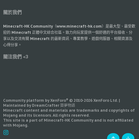
關於我們
Minecraft-HK Community（www.minecraft-hk.com）是最大型、最受歡
迎的 Minecraft 正體中文綜合社區。致力向玩家提供一個舒適的平台接收、分
享以及交流有關 Minecraft 的最新資訊、專業教學、遊戲伺服器、相關資源及
心得分享。
關注我們 <3
®
Community platform by XenForo
© 2010-2026 XenForo Ltd.
|
Maintained by DreamCrafter 築夢物語
Minecraft content and materials are trademarks and copyrights of
Mojang and its licensors. All rights reserved.
This site is a part of Minecraft-HK Community and is not affiliated
with Mojang.