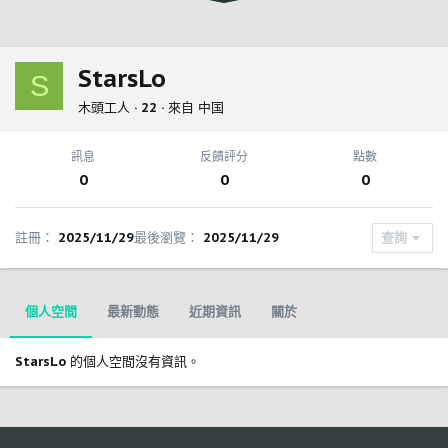
StarsLo
S
木頭工人
·
22
·
來自
中国
訊息
反饋評分
點數
0
0
0
註冊
2025/11/29
最後瀏覽
2025/11/29
查詢
個人空間
最新動態
近期資訊
關於
StarsLo 的個人空間沒有資訊。