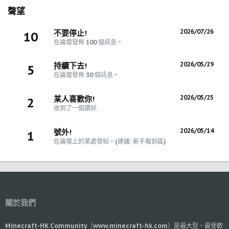
聲望
2026/07/26
不要停止!
10
在論壇發佈 100 個訊息。
2026/05/29
持續下去!
5
在論壇發佈 30 個訊息。
2026/05/25
某人喜歡你!
2
收到了一個讚好.
2026/05/14
號外!
1
在論壇上的某處發帖。(建議: 新手報到區)
關於我們
Minecraft-HK Community（www.minecraft-hk.com）是最大型、最受歡