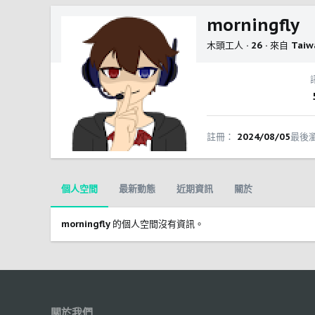
morningfly
木頭工人
·
26
·
來自
Taiw
註冊
2024/08/05
最後
個人空間
最新動態
近期資訊
關於
morningfly 的個人空間沒有資訊。
關於我們