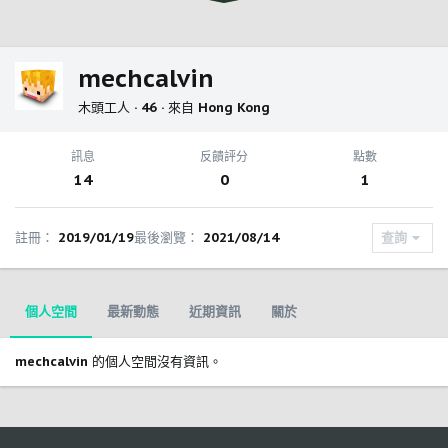
mechcalvin
木頭工人
·
46
·
來自
Hong Kong
訊息
反饋評分
點數
14
0
1
註冊
2019/01/19
最後瀏覽
2021/08/14
查詢
個人空間
最新動態
近期資訊
關於
mechcalvin 的個人空間沒有資訊。