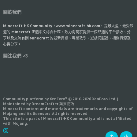
關於我們
Minecraft-HK Community（www.minecraft-hk.com）是最大型、最受歡
迎的 Minecraft 正體中文綜合社區。致力向玩家提供一個舒適的平台接收、分
享以及交流有關 Minecraft 的最新資訊、專業教學、遊戲伺服器、相關資源及
心得分享。
關注我們 <3
®
Community platform by XenForo
© 2010-2026 XenForo Ltd.
|
Maintained by DreamCrafter 築夢物語
Minecraft content and materials are trademarks and copyrights of
Mojang and its licensors. All rights reserved.
This site is a part of Minecraft-HK Community and is not affiliated
with Mojang.