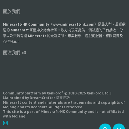
關於我們
Minecraft-HK Community（www.minecraft-hk.com）是最大型、最受歡
迎的 Minecraft 正體中文綜合社區。致力向玩家提供一個舒適的平台接收、分
享以及交流有關 Minecraft 的最新資訊、專業教學、遊戲伺服器、相關資源及
心得分享。
關注我們 <3
®
Community platform by XenForo
© 2010-2026 XenForo Ltd.
|
Maintained by DreamCrafter 築夢物語
Minecraft content and materials are trademarks and copyrights of
Mojang and its licensors. All rights reserved.
This site is a part of Minecraft-HK Community and is not affiliated
with Mojang.