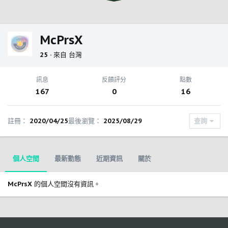
McPrsX
25
·
來自
台灣
訊息
反饋評分
點數
167
0
16
註冊
2020/04/25
最後瀏覽
2025/08/29
查詢
個人空間
最新動態
近期資訊
關於
McPrsX 的個人空間沒有資訊。