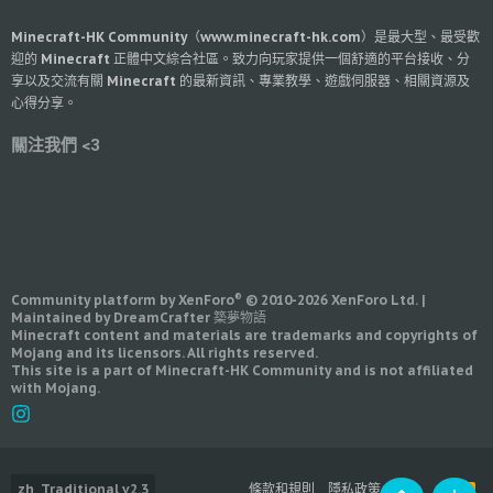
Minecraft-HK Community（www.minecraft-hk.com）是最大型、最受歡
迎的 Minecraft 正體中文綜合社區。致力向玩家提供一個舒適的平台接收、分
享以及交流有關 Minecraft 的最新資訊、專業教學、遊戲伺服器、相關資源及
心得分享。
關注我們 <3
®
Community platform by XenForo
© 2010-2026 XenForo Ltd.
|
Maintained by DreamCrafter 築夢物語
Minecraft content and materials are trademarks and copyrights of
Mojang and its licensors. All rights reserved.
This site is a part of Minecraft-HK Community and is not affiliated
with Mojang.
zh_Traditional v2.3
條款和規則
隱私政策
幫助
R