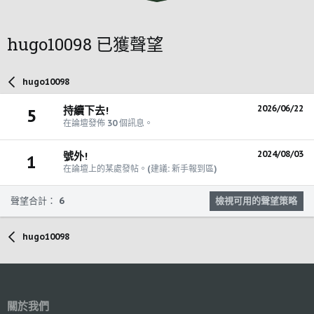
hugo10098 已獲聲望
hugo10098
2026/06/22
持續下去!
5
在論壇發佈 30 個訊息。
2024/08/03
號外!
1
在論壇上的某處發帖。(建議: 新手報到區)
聲望合計： 6
檢視可用的聲望策略
hugo10098
關於我們